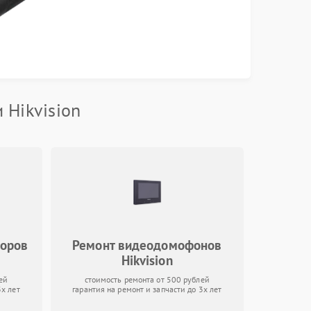
 Hikvision
торов
Ремонт видеодомофонов
Hikvision
ей
стоимость ремонта от 500 рублей
3х лет
гарантия на ремонт и запчасти до 3х лет