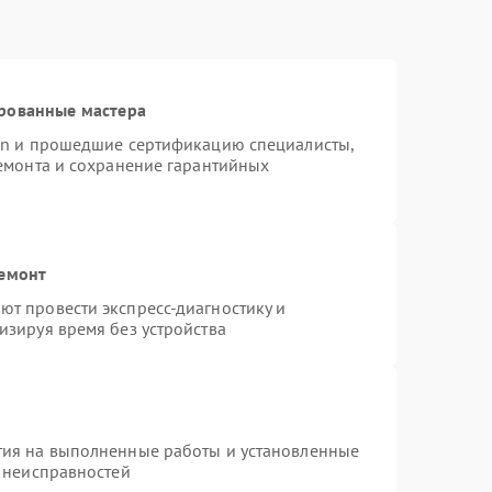
рованные мастера
ion и прошедшие сертификацию специалисты,
ремонта и сохранение гарантийных
ремонт
т провести экспресс-диагностику и
изируя время без устройства
тия на выполненные работы и установленные
х неисправностей