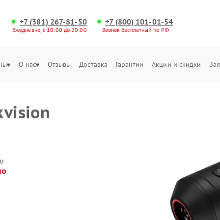
+7 (381) 267-81-50
+7 (800) 101-01-54
Ежедневно, с 10:00 до 20:00
Звонок бесплатный по РФ
ны
О нас
Отзывы
Доставка
Гарантии
Акции и скидки
Зая
vision
о
но