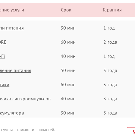
ние услуги
Срок
Гарантия
пи питания
30 мин
1 год
ORE
60 мин
2 года
-Fi
40 мин
1 год
ление питания
50 мин
3 года
тики
60 мин
3 года
тчика синхроимпульсов
40 мин
3 года
кумулятора
30 мин
3 года
а и настройка
70 мин
2 года
 учета стоимости запчастей.