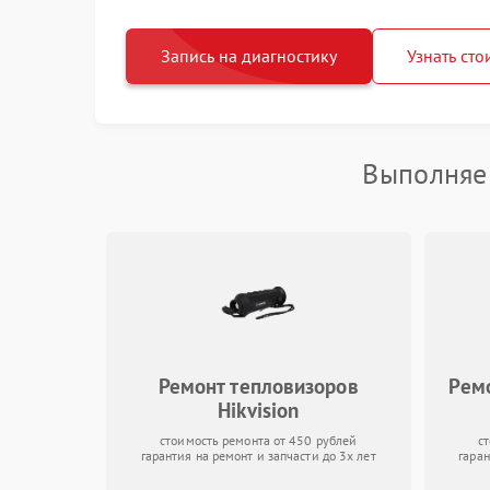
Запись на диагностику
Узнать сто
Выполняем
Ремонт тепловизоров
Ремо
Hikvision
стоимость ремонта от 450 рублей
с
гарантия на ремонт и запчасти до 3х лет
гаран