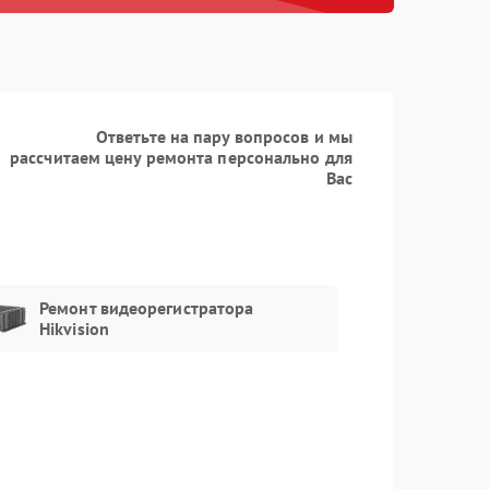
Заказать
850 рублей
Заказать
450 рублей
Заказать
600 рублей
Ответьте на пару вопросов и мы
рассчитаем цену ремонта персонально для
Заказать
850 рублей
Вас
Заказать
850 рублей
Ремонт видеорегистратора
Заказать
750 рублей
Hikvision
Заказать
1300 рублей
Заказать
750 рублей