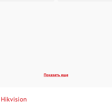
Показать еще
и
Hikvision